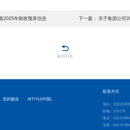
2025年财政预算信息
下一篇： 关于集团公司20
返回列表
联系方式
党的建设
AITIYU(中国)
地址：北京亦庄经
邮编：100176
电话：010-67864
传真：010-67864