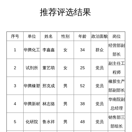
推荐评选结果
序号
单位
姓名
性别
年龄
政治面貌
岗位
经营部副
1
华腾化工
李鑫鑫
女
34
群众
部长
副主任工
2
试剂所
董艺萌
女
25
党员
程师
橡胶生产
3
华腾橡塑
邢克成
男
52
党员
部副部长
华南院副
4
华腾新材
林志骆
男
38
党员
总经理
销售部三
5
化研院
鲁水祥
男
48
党员
部组长