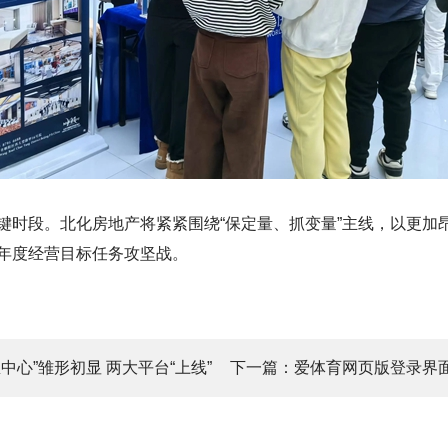
键时段。北化房地产将紧紧围绕“保定量、抓变量”主线，以更加
年度经营目标任务攻坚战。
中心”雏形初显 两大平台“上线”
下一篇：爱体育网页版登录界面