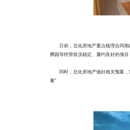
日前，北化房地产重点梳理合同期
腾园等经营状况稳定、履约良好的项目
同时，北化房地产做好相关预案，
量”