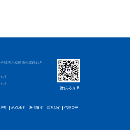
济技术开发区西环北路23号
201
201
微信公众号
私声明
站点地图
友情链接
联系我们
信息公开