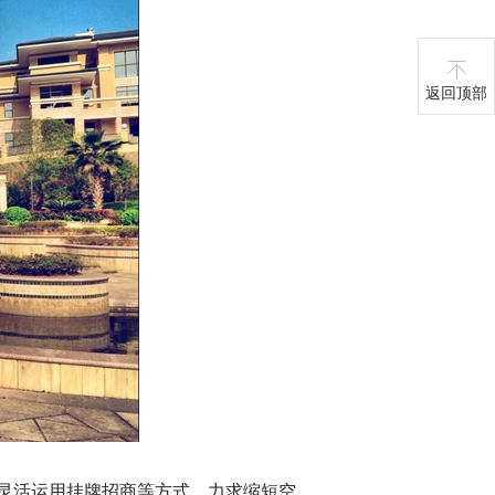
返回顶部
灵活运用挂牌招商等方式，力求缩短空