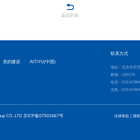
返回列表
联系方式
党的建设
AITIYU(中国)
地址：北京亦庄经
邮编：100176
电话：010-67864
传真：010-67864
京ICP备07501667号
roup CO.,LTD
法律条款
隐