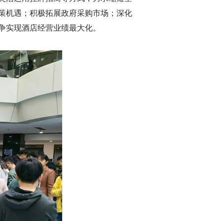
策机遇；积极拓展政府采购市场；深化
争实现酒店经营业绩最大化。