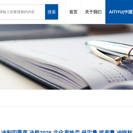
搜索
首页
关于我们
AITIYU(中国
冲刺四季度 决胜2025 北化房地产 保定量 抓变量 冲指标