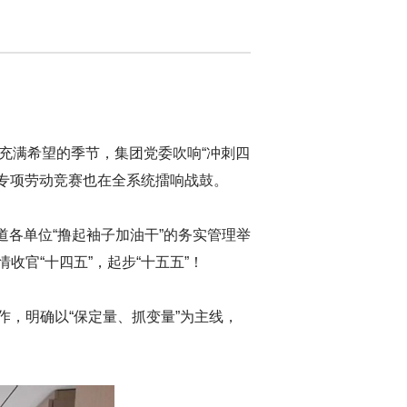
充满希望的季节，集团党委吹响“冲刺四
5”专项劳动竞赛也在全系统擂响战鼓。
道各单位“撸起袖子加油干”的务实管理举
官“十四五”，起步“十五五”！
，明确以“保定量、抓变量”为主线，