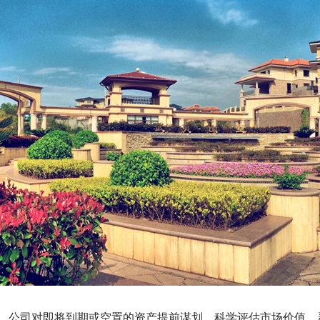
，公司对即将到期或空置的资产提前谋划，科学评估市场价值，