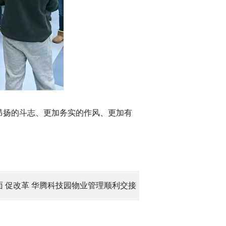
昂扬的斗志、更加务实的作风、更加有
 促改革 华腾科技园物业管理顺利交接